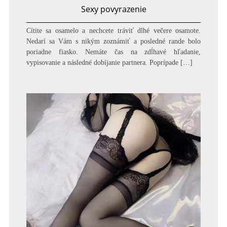
Sexy povyrazenie
Cítite sa osamelo a nechcete tráviť dlhé večere osamote.
Nedarí sa Vám s nikým zoznámiť a posledné rande bolo
poriadne fiasko. Nemáte čas na zdĺhavé hľadanie,
vypisovanie a následné dobíjanie partnera. Poprípade […]