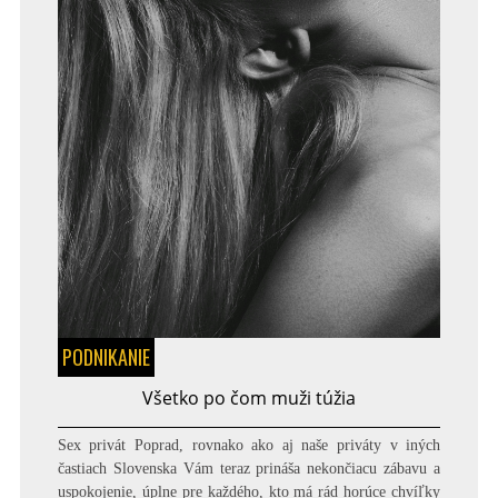
PODNIKANIE
Všetko po čom muži túžia
Sex privát Poprad, rovnako ako aj naše priváty v iných
častiach Slovenska Vám teraz prináša nekončiacu zábavu a
uspokojenie, úplne pre každého, kto má rád horúce chvíľky