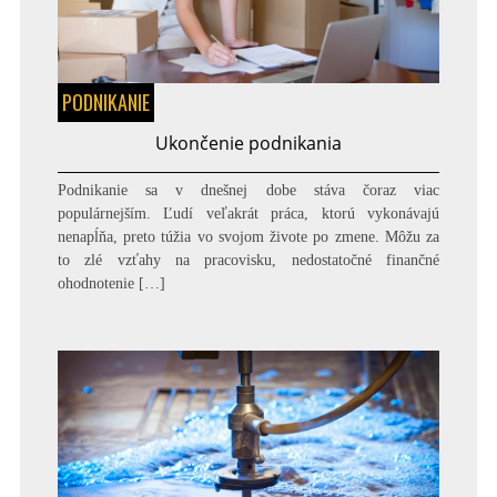
PODNIKANIE
Ukončenie podnikania
Podnikanie sa v dnešnej dobe stáva čoraz viac
populárnejším. Ľudí veľakrát práca, ktorú vykonávajú
nenapĺňa, preto túžia vo svojom živote po zmene. Môžu za
to zlé vzťahy na pracovisku, nedostatočné finančné
ohodnotenie […]