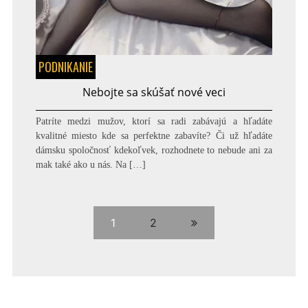
PODNIKANIE
Nebojte sa skúšať nové veci
Patríte medzi mužov, ktorí sa radi zabávajú a hľadáte
kvalitné miesto kde sa perfektne zabavíte? Či už hľadáte
dámsku spoločnosť kdekoľvek, rozhodnete to nebude ani za
mak také ako u nás. Na […]
1
2