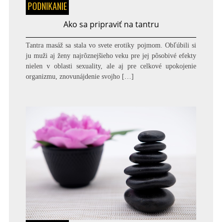
PODNIKANIE
Ako sa pripraviť na tantru
Tantra masáž sa stala vo svete erotiky pojmom. Obľúbili si
ju muži aj ženy najrôznejšieho veku pre jej pôsobivé efekty
nielen v oblasti sexuality, ale aj pre celkové upokojenie
organizmu, znovunájdenie svojho […]