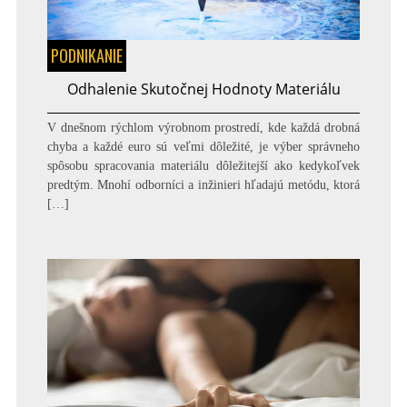
PODNIKANIE
Odhalenie Skutočnej Hodnoty Materiálu
V dnešnom rýchlom výrobnom prostredí, kde každá drobná
chyba a každé euro sú veľmi dôležité, je výber správneho
spôsobu spracovania materiálu dôležitejší ako kedykoľvek
predtým. Mnohí odborníci a inžinieri hľadajú metódu, ktorá
[…]