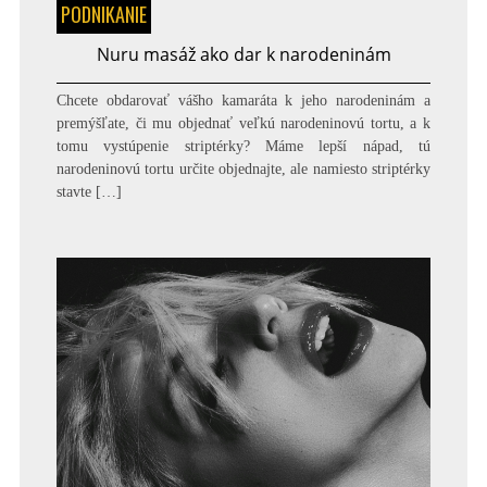
PODNIKANIE
Nuru masáž ako dar k narodeninám
Chcete obdarovať vášho kamaráta k jeho narodeninám a
premýšľate, či mu objednať veľkú narodeninovú tortu, a k
tomu vystúpenie striptérky? Máme lepší nápad, tú
narodeninovú tortu určite objednajte, ale namiesto striptérky
stavte […]