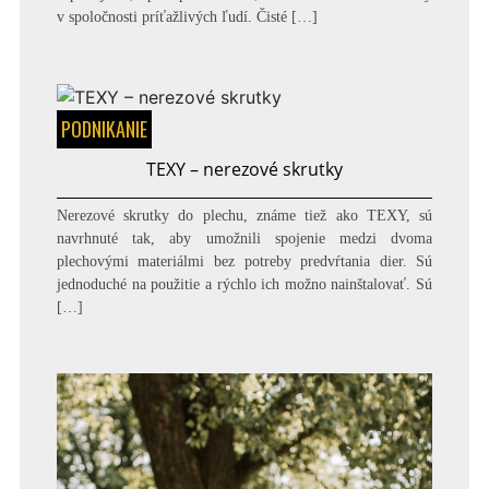
v spoločnosti príťažlivých ľudí. Čisté […]
PODNIKANIE
TEXY – nerezové skrutky
Nerezové skrutky do plechu, známe tiež ako TEXY, sú
navrhnuté tak, aby umožnili spojenie medzi dvoma
plechovými materiálmi bez potreby predvŕtania dier. Sú
jednoduché na použitie a rýchlo ich možno nainštalovať. Sú
[…]