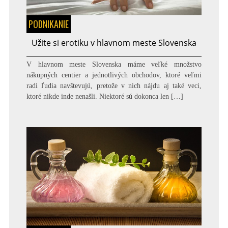
PODNIKANIE
Užite si erotiku v hlavnom meste Slovenska
V hlavnom meste Slovenska máme veľké množstvo
nákupných centier a jednotlivých obchodov, ktoré veľmi
radi ľudia navštevujú, pretože v nich nájdu aj také veci,
ktoré nikde inde nenašli. Niektoré sú dokonca len […]