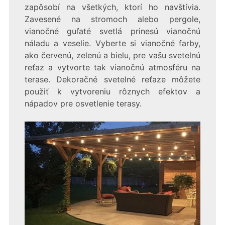
zapôsobí na všetkých, ktorí ho navštívia.
Zavesené na stromoch alebo pergole,
vianočné guľaté svetlá prinesú vianočnú
náladu a veselie. Vyberte si vianočné farby,
ako červenú, zelenú a bielu, pre vašu svetelnú
reťaz a vytvorte tak vianočnú atmosféru na
terase. Dekoračné svetelné reťaze môžete
použiť k vytvoreniu rôznych efektov a
nápadov pre osvetlenie terasy.