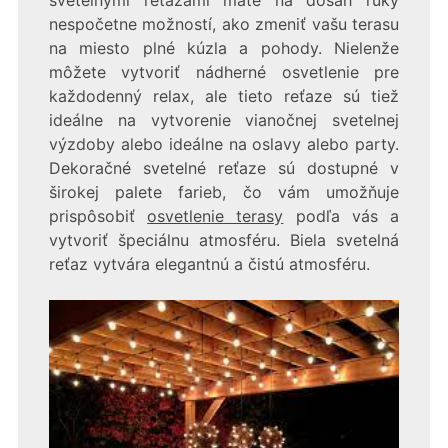
nespočetne možností, ako zmeniť vašu terasu
na miesto plné kúzla a pohody. Nielenže
môžete vytvoriť nádherné osvetlenie pre
každodenný relax, ale tieto reťaze sú tiež
ideálne na vytvorenie vianočnej svetelnej
výzdoby alebo ideálne na oslavy alebo party.
Dekoračné svetelné reťaze sú dostupné v
širokej palete farieb, čo vám umožňuje
prispôsobiť
osvetlenie terasy
podľa vás a
vytvoriť špeciálnu atmosféru. Biela svetelná
reťaz vytvára elegantnú a čistú atmosféru.