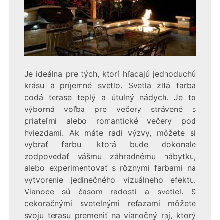
Je ideálna pre tých, ktorí hľadajú jednoduchú
krásu a príjemné svetlo. Svetlá žltá farba
dodá terase teplý a útulný nádych. Je to
výborná voľba pre večery strávené s
priateľmi alebo romantické večery pod
hviezdami. Ak máte radi výzvy, môžete si
vybrať farbu, ktorá bude dokonale
zodpovedať vášmu záhradnému nábytku,
alebo experimentovať s rôznymi farbami na
vytvorenie jedinečného vizuálneho efektu.
Vianoce sú časom radosti a svetiel. S
dekoračnými svetelnými reťazami môžete
svoju terasu premeniť na vianočný raj, ktorý