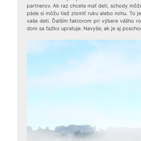
partnerov. Ak raz chcete mať deti, schody môž
páde si môžu tiež zlomiť ruku alebo nohu. To j
vaše deti. Ďalším faktorom pri výbere vášho ro
dom sa ťažko upratuje. Navyše, ak je aj poscho