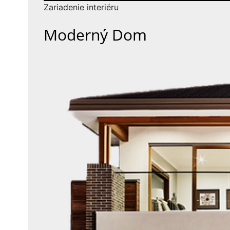
příspěvek
Zariadenie interiéru
Moderný Dom