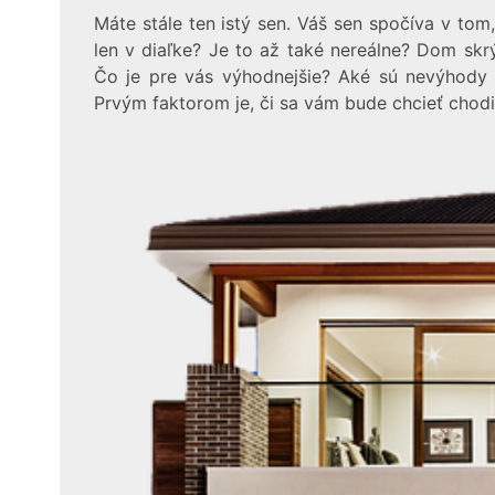
Máte stále ten istý sen. Váš sen spočíva v tom
len v diaľke? Je to až také nereálne? Dom s
Čo je pre vás výhodnejšie? Aké sú nevýhody 
Prvým faktorom je, či sa vám bude chcieť cho