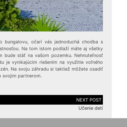
do bungalovu, očarí vás jednoduchá chodba s
stnosťou. Na tom istom podlaží máte aj všetky
dom bude stáť na vašom pozemku. Nehnuteľnosť
u je vynikajúcim riešením na využitie voľného
azén. Na svoju záhradu si taktiež môžete osadiť
o svojim partnerom.
Učenie detí