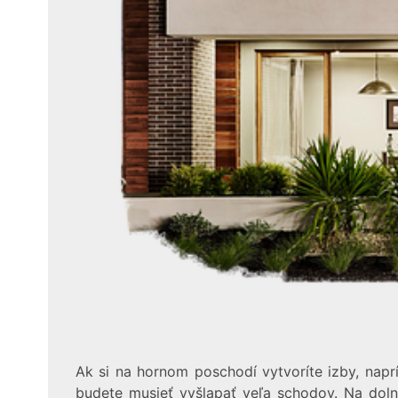
Ak si na hornom poschodí vytvoríte izby, naprí
budete musieť vyšlapať veľa schodov. Na dol