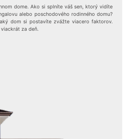
nnom dome. Ako si splníte váš sen, ktorý vidíte
bungalovu alebo poschodového rodinného domu?
ký dom si postavíte zvážte viacero faktorov.
viackrát za deň.