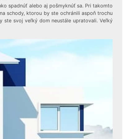
hko spadnúť alebo aj pošmyknúť sa. Pri takomto
na schody, ktorou by ste ochránili aspoň trochu
y ste svoj veľký dom neustále upratovali. Veľký