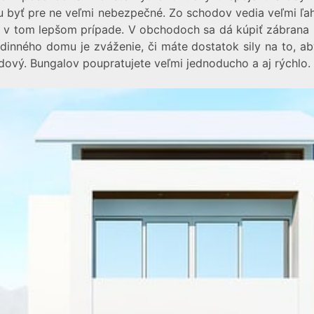
u byť pre ne veľmi nebezpečné. Zo schodov vedia veľmi ľa
e v tom lepšom prípade. V obchodoch sa dá kúpiť zábrana 
dinného domu je zváženie, či máte dostatok sily na to, ab
dový. Bungalov poupratujete veľmi jednoducho a aj rýchlo.