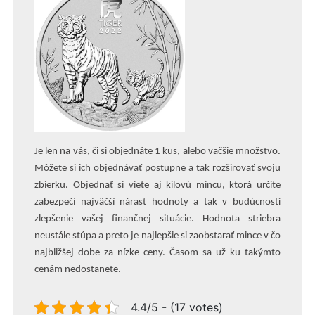
Je len na vás, či si objednáte 1 kus, alebo väčšie množstvo.
Môžete si ich objednávať postupne a tak rozširovať svoju
zbierku. Objednať si viete aj kilovú mincu, ktorá určite
zabezpečí najväčší nárast hodnoty a tak v budúcnosti
zlepšenie vašej finančnej situácie. Hodnota striebra
neustále stúpa a preto je najlepšie si zaobstarať mince v čo
najbližšej dobe za nízke ceny. Časom sa už ku takýmto
cenám nedostanete.
4.4/5 - (17 votes)