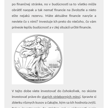
po finančnej stránke, no v budúcnosti sa to všetko môže
obrátiť naopak a tak nemať financie na živobytie a nieto
ešte nejakú rezervu. Máte aktuálne financie navyše a
neviete čo s nimi? Investuje ich preto do niečoho, čo vám
prinesie lepšiu budúcnosť a v zlej situácií určité financie.
V tejto dobe viete investovať do čohokoľvek, no skúste
investovať práve do
starých strieborných mincí
. Spravte si
zbierku rôznych kusov a čakajte, kým sa ich hodnota zvýši.