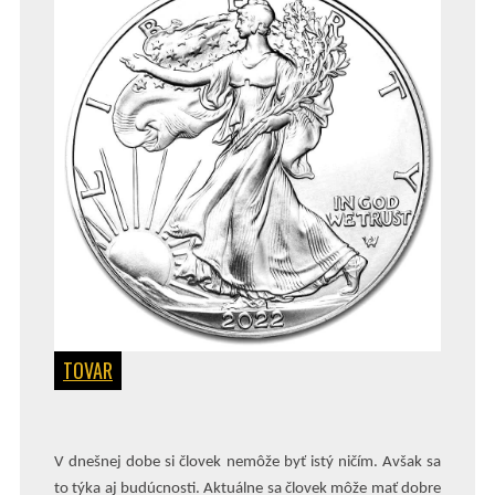
TOVAR
V dnešnej dobe si človek nemôže byť istý ničím. Avšak sa
to týka aj budúcnosti. Aktuálne sa človek môže mať dobre