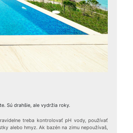
. Sú drahšie, ale vydržia roky.
Pravidelne treba kontrolovať pH vody, používať
 lístky alebo hmyz. Ak bazén na zimu nepoužívaš,