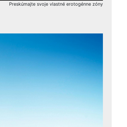
Preskúmajte svoje vlastné erotogénne zóny