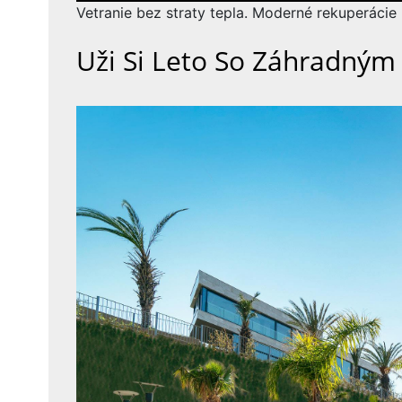
příspěvek
Vetranie bez straty tepla. Moderné rekuperácie
Uži Si Leto So Záhradný