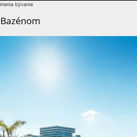
 menia bývanie
m Bazénom