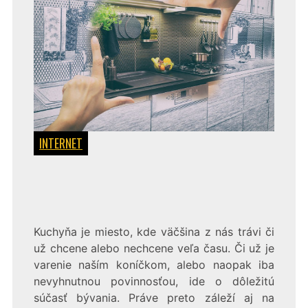
INTERNET
Kuchyňa je miesto, kde väčšina z nás trávi či
už chcene alebo nechcene veľa času. Či už je
varenie naším koníčkom, alebo naopak iba
nevyhnutnou povinnosťou, ide o dôležitú
súčasť bývania. Práve preto záleží aj na