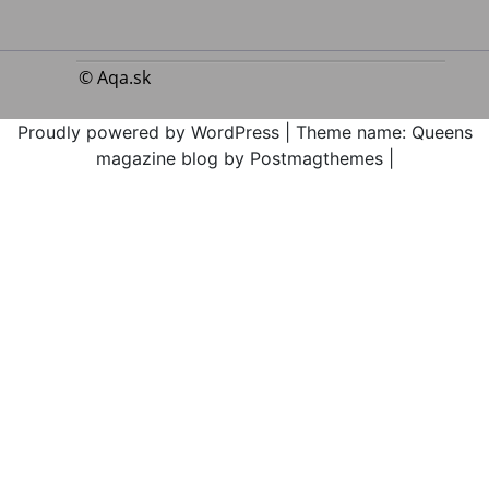
© Aqa.sk
Proudly powered by WordPress
|
Theme name: Queens
magazine blog by Postmagthemes
|