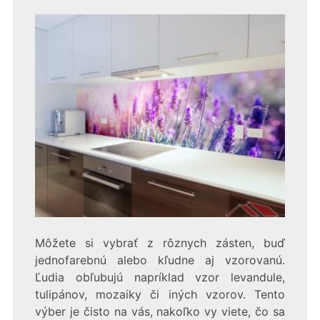
Môžete si vybrať z rôznych zásten, buď
jednofarebnú alebo kľudne aj vzorovanú.
Ľudia obľubujú napríklad vzor levandule,
tulipánov, mozaiky či iných vzorov. Tento
výber je čisto na vás, nakoľko vy viete, čo sa